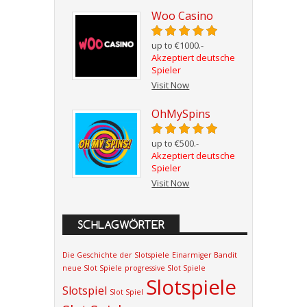
Woo Casino
up to €1000.-
Akzeptiert deutsche
Spieler
Visit Now
OhMySpins
up to €500.-
Akzeptiert deutsche
Spieler
Visit Now
SCHLAGWÖRTER
Die Geschichte der Slotspiele
Einarmiger Bandit
neue Slot Spiele
progressive Slot Spiele
Slotspiele
Slotspiel
Slot Spiel