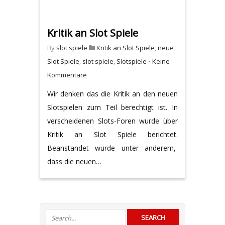
Kritik an Slot Spiele
By
slot spiele
Kritik an Slot Spiele
,
neue
Slot Spiele
,
slot spiele
,
Slotspiele
•
Keine
Kommentare
Wir denken das die Kritik an den neuen
Slotspielen zum Teil berechtigt ist. In
verscheidenen Slots-Foren wurde über
Kritik an Slot Spiele berichtet.
Beanstandet wurde unter anderem,
dass die neuen…