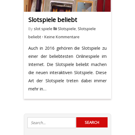
Slotspiele beliebt
By
slot spiele
Slotspiele
,
Slotspiele
beliebt
•
Keine Kommentare
Auch in 2016 gehören die Slotspiele zu
einer der beliebtesten Onlinespiele im
Internet. Die Slotspiele beliebt machen
die neuen interaktiven Slotspiele. Diese
Art der Slotspiele treten dabei immer
mehr in…