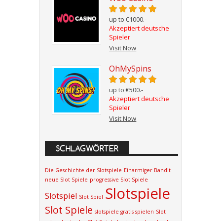
up to €1000.-
Akzeptiert deutsche
Spieler
Visit Now
OhMySpins
up to €500.-
Akzeptiert deutsche
Spieler
Visit Now
SCHLAGWÖRTER
Die Geschichte der Slotspiele
Einarmiger Bandit
neue Slot Spiele
progressive Slot Spiele
Slotspiele
Slotspiel
Slot Spiel
Slot Spiele
slotspiele gratis spielen
Slot