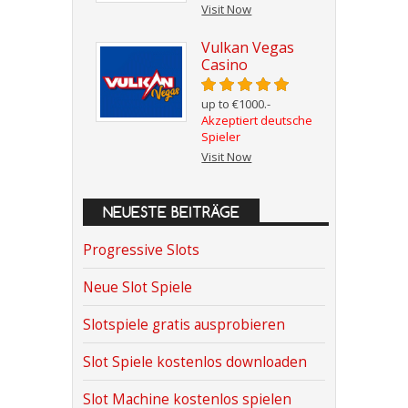
Visit Now
Vulkan Vegas
Casino
up to €1000.-
Akzeptiert deutsche
Spieler
Visit Now
NEUESTE BEITRÄGE
Progressive Slots
Neue Slot Spiele
Slotspiele gratis ausprobieren
Slot Spiele kostenlos downloaden
Slot Machine kostenlos spielen