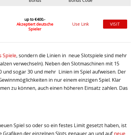
Bonus
Bonus Code
up to €400.-
Use Link
VISIT
Akzeptiert deutsche
Spieler
s Spiele
, sondern die Linien in neue Slotspiele sind mehr
 Walzen verwechseln). Neben den Slotmaschinen mit 15
e 20 und sogar 30 und mehr Linien im Spiel aufweisen. Der
ewinnmöglichkeiten in nur einem einzigen Spiel. Klar
en zu können, auch einen höheren Einsatz zahlen. Das
neuen Spiel so oder so ein festes Limit gesetzt haben, ist
die Grafiken der einzelnen Slots genauer an und auf
neue