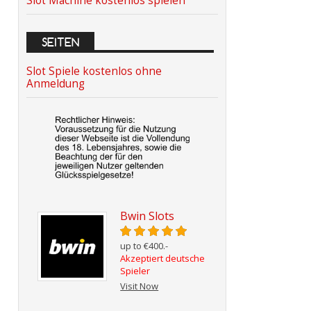
Slot Machine kostenlos spielen
SEITEN
Slot Spiele kostenlos ohne
Anmeldung
Bwin Slots
up to €400.-
Akzeptiert deutsche
Spieler
Visit Now