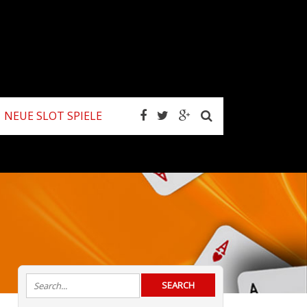
NEUE SLOT SPIELE