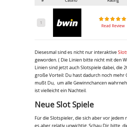
#
Casino
Rating
1
Read Review
Diesesmal sind es nicht nur interaktive
Slot
geworden. ( Die Linien bitte nicht mit den
Linien sind jetzt auch Slotspiele dabei, di
große Vorteil: Du hast dadurch noch mehr G
mußt Du, um alle Gewinnchancen wahrnehm
ist vielleicht ein Nachteil.
Neue Slot Spiele
Für die Slotspieler, die sich aber vor jedem 
es aber relativ unwichtig. Schau Dir bitte 