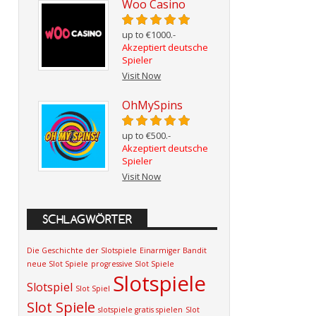
Woo Casino
up to €1000.-
Akzeptiert deutsche
Spieler
Visit Now
OhMySpins
up to €500.-
Akzeptiert deutsche
Spieler
Visit Now
SCHLAGWÖRTER
Die Geschichte der Slotspiele
Einarmiger Bandit
neue Slot Spiele
progressive Slot Spiele
Slotspiele
Slotspiel
Slot Spiel
Slot Spiele
slotspiele gratis spielen
Slot