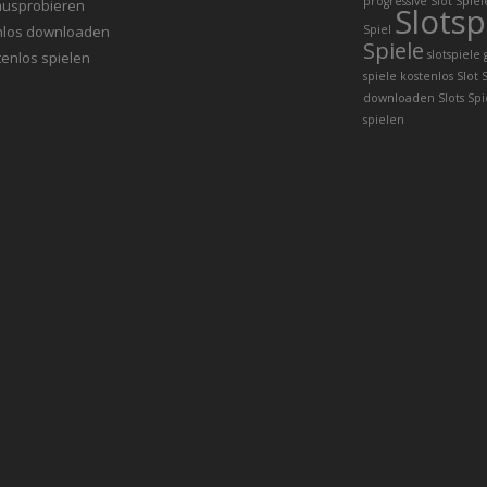
progressive Slot Spiel
 ausprobieren
Slotsp
enlos downloaden
Spiel
Spiele
slotspiele 
tenlos spielen
spiele kostenlos
Slot 
downloaden
Slots Sp
spielen