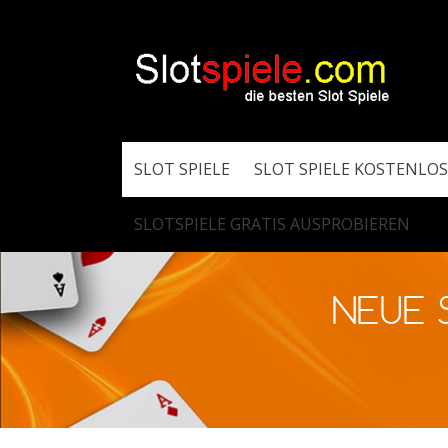
SLOT SPIELE
SLOT SPIELE KOSTENL
SLOTSPIELE GRATIS AUSPROBIEREN
NEUE 