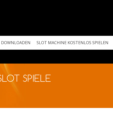
OS DOWNLOADEN
SLOT MACHINE KOSTENLOS SPIELEN
SLOT SPIELE