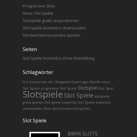
Progressive Slots
Neue Slot Spiele
Slotspiele gratis ausprobieren
Slot Spiele kostenlos downloaden
Slot Machine kostenlos spielen
Seiten
Slot Spiele kostenlos ohne Anmeldung
Schlagwörter
Die Geschichte der Slotspiele
Einarmiger Bandit
neue
Slotspiel
Slot Spiele
progressive Slot Spiele
Slot Spiel
Slotspiele
Slot Spiele
slotspiele
gratis spielen
Slot spiele kostenlos
Slot Spiele kostenlos
downloaden
Slots Spiele kostenlos spielen
Slot Spiele
BWIN SLOTS