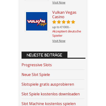
Visit Now
Vulkan Vegas
Casino
up to €1000.-
Akzeptiert deutsche
Spieler
Visit Now
NEUESTE BEITRÄGE
Progressive Slots
Neue Slot Spiele
Slotspiele gratis ausprobieren
Slot Spiele kostenlos downloaden
Slot Machine kostenlos spielen