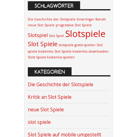
SCHLAGWÖRTER
Die Geschichte der Slotspiele
Einarmiger Bandit
neue Slot Spiele
progressive Slot Spiele
Slotspiele
Slotspiel
Slot Spiel
Slot Spiele
slotspiele gratis spielen
Slot
spiele kostenlos
Slot Spiele kostenlos downloaden
Slots Spiele kostenlos spielen
KATEGORIEN
Die Geschichte der Slotspiele
Kritik an Slot Spiele
neue Slot Spiele
slot spiele
Slot Spiele auf mobile umgestellt