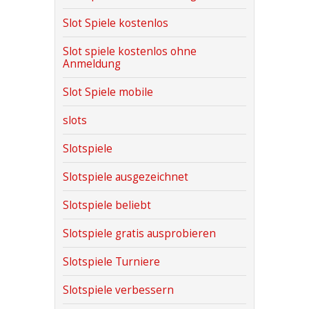
Slot Spiele kostenlos
Slot spiele kostenlos ohne
Anmeldung
Slot Spiele mobile
slots
Slotspiele
Slotspiele ausgezeichnet
Slotspiele beliebt
Slotspiele gratis ausprobieren
Slotspiele Turniere
Slotspiele verbessern