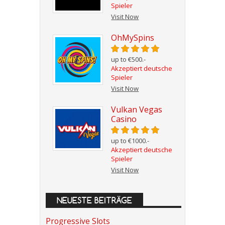
Spieler
Visit Now
OhMySpins
up to €500.-
Akzeptiert deutsche
Spieler
Visit Now
Vulkan Vegas
Casino
up to €1000.-
Akzeptiert deutsche
Spieler
Visit Now
NEUESTE BEITRÄGE
Progressive Slots