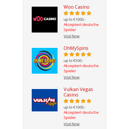
Woo Casino
up to €1000.-
Akzeptiert deutsche
Spieler
Visit Now
OhMySpins
up to €500.-
Akzeptiert deutsche
Spieler
Visit Now
Vulkan Vegas
Casino
up to €1000.-
Akzeptiert deutsche
Spieler
Visit Now