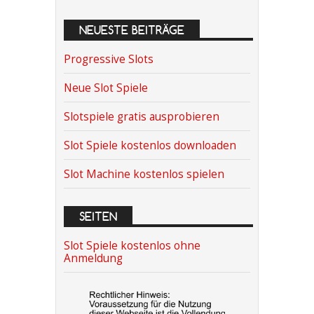
NEUESTE BEITRÄGE
Progressive Slots
Neue Slot Spiele
Slotspiele gratis ausprobieren
Slot Spiele kostenlos downloaden
Slot Machine kostenlos spielen
SEITEN
Slot Spiele kostenlos ohne
Anmeldung