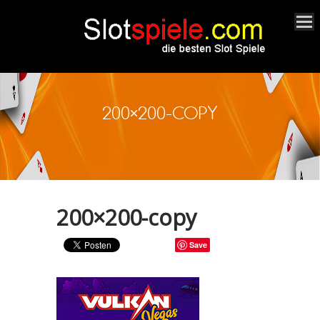
200×200-COPY
200×200-copy
Save