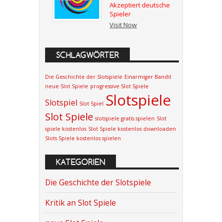
Akzeptiert deutsche
Spieler
Visit Now
SCHLAGWÖRTER
Die Geschichte der Slotspiele
Einarmiger Bandit
neue Slot Spiele
progressive Slot Spiele
Slotspiele
Slotspiel
Slot Spiel
Slot Spiele
slotspiele gratis spielen
Slot
spiele kostenlos
Slot Spiele kostenlos downloaden
Slots Spiele kostenlos spielen
KATEGORIEN
Die Geschichte der Slotspiele
Kritik an Slot Spiele