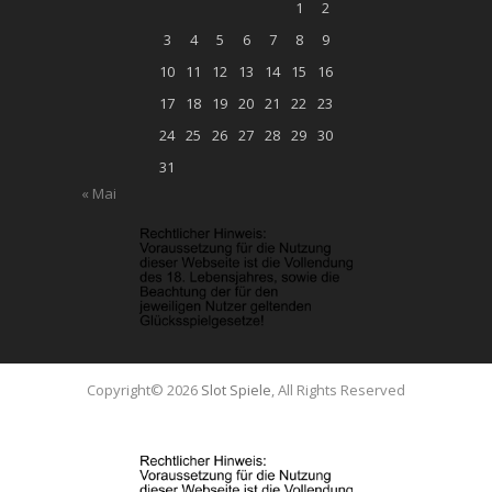
1
2
3
4
5
6
7
8
9
10
11
12
13
14
15
16
17
18
19
20
21
22
23
24
25
26
27
28
29
30
31
« Mai
Copyright© 2026
Slot Spiele
, All Rights Reserved