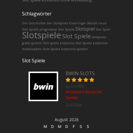
Slot Spiele kostenlos ohne Anmeldung
Schlagwörter
Die Geschichte der Slotspiele
Einarmiger Bandit
neue
Slotspiel
Slot Spiele
progressive Slot Spiele
Slot Spiel
Slotspiele
Slot Spiele
slotspiele
gratis spielen
Slot spiele kostenlos
Slot Spiele kostenlos
downloaden
Slots Spiele kostenlos spielen
Slot Spiele
BWIN SLOTS
up to €400.-
Akzeptiert deutsche
Spieler
Visit Now
August 2026
M
D
M
D
F
S
S